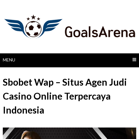
Skip
to
content
MENU
Sbobet Wap – Situs Agen Judi
Casino Online Terpercaya
Indonesia