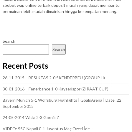
sbobet wap online terbaik deposit murah yang dapat membantu
permainan lebih mudah dimainkan hingga kesempatan menang.
Search
Search
Recent Posts
26-11-2015 – BESIKTAS 2-0 SKENDERBEU (GROUP H)
30-01-2016 – Fenerbahce 1-0 Kayserispor (ZIRAAT CUP)
Bayern Munich 5-1 Wolfsburg Highlights | GoalsArena | Date :22
September 2015
24-05-2014 Wisla 2-3 Gornik Z
VIDEO: SSC Napoli 0-1 Juventus Maç Özeti İzle