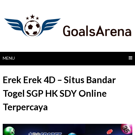
Skip
to
content
MENU
Erek Erek 4D – Situs Bandar
Togel SGP HK SDY Online
Terpercaya