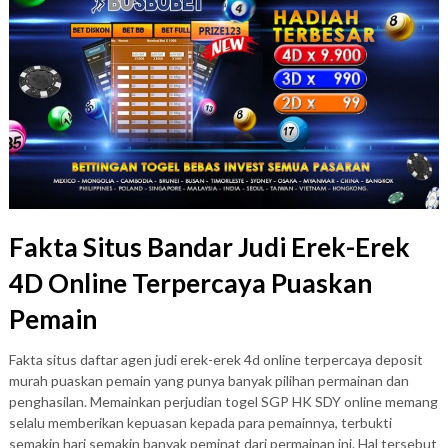
Fakta Situs Bandar Judi Erek-Erek
4D Online Terpercaya Puaskan
Pemain
Fakta situs daftar agen judi erek-erek 4d online terpercaya deposit
murah puaskan pemain yang punya banyak pilihan permainan dan
penghasilan. Memainkan perjudian togel SGP HK SDY online memang
selalu memberikan kepuasan kepada para pemainnya, terbukti
semakin hari semakin banyak peminat dari permainan ini. Hal tersebut