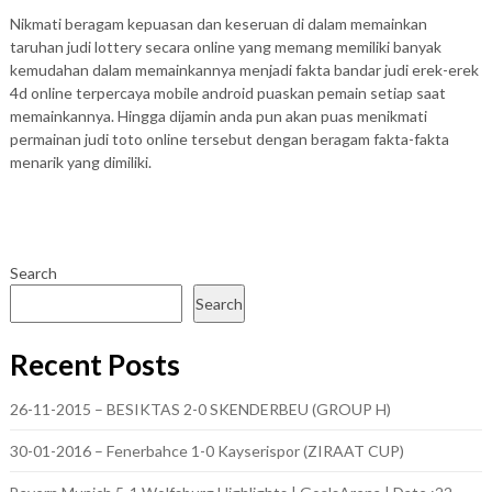
Nikmati beragam kepuasan dan keseruan di dalam memainkan
taruhan judi lottery secara online yang memang memiliki banyak
kemudahan dalam memainkannya menjadi fakta bandar judi erek-erek
4d online terpercaya mobile android puaskan pemain setiap saat
memainkannya. Hingga dijamin anda pun akan puas menikmati
permainan judi toto online tersebut dengan beragam fakta-fakta
menarik yang dimiliki.
Search
Search
Recent Posts
26-11-2015 – BESIKTAS 2-0 SKENDERBEU (GROUP H)
30-01-2016 – Fenerbahce 1-0 Kayserispor (ZIRAAT CUP)