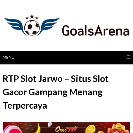
Skip
to
content
MENU
RTP Slot Jarwo – Situs Slot
Gacor Gampang Menang
Terpercaya