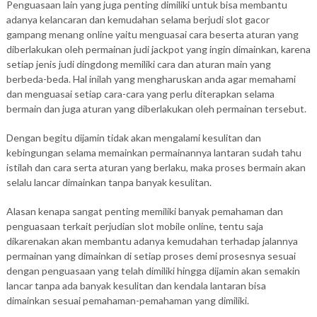
Penguasaan lain yang juga penting dimiliki untuk bisa membantu
adanya kelancaran dan kemudahan selama berjudi slot gacor
gampang menang online yaitu menguasai cara beserta aturan yang
diberlakukan oleh permainan judi jackpot yang ingin dimainkan, karena
setiap jenis judi dingdong memiliki cara dan aturan main yang
berbeda-beda. Hal inilah yang mengharuskan anda agar memahami
dan menguasai setiap cara-cara yang perlu diterapkan selama
bermain dan juga aturan yang diberlakukan oleh permainan tersebut.
Dengan begitu dijamin tidak akan mengalami kesulitan dan
kebingungan selama memainkan permainannya lantaran sudah tahu
istilah dan cara serta aturan yang berlaku, maka proses bermain akan
selalu lancar dimainkan tanpa banyak kesulitan.
Alasan kenapa sangat penting memiliki banyak pemahaman dan
penguasaan terkait perjudian slot mobile online, tentu saja
dikarenakan akan membantu adanya kemudahan terhadap jalannya
permainan yang dimainkan di setiap proses demi prosesnya sesuai
dengan penguasaan yang telah dimiliki hingga dijamin akan semakin
lancar tanpa ada banyak kesulitan dan kendala lantaran bisa
dimainkan sesuai pemahaman-pemahaman yang dimiliki.