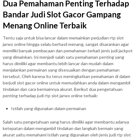
Dua Pemahaman Penting Terhadap
Bandar Judi Slot Gacor Gampang
Menang Online Terbaik
Tentu saja untuk bisa lancar dalam memainkan perjudian rtp slot
jarwo online hingga selalu berhasil menang, sangat disarankan agar
memiliki banyak pembacaan dan pemahaman terkait jenis judi jackpot
yang dimainkan. Ini menjadi salah satu pemahaman penting yang
harus dimiliki agar membantu lebih lancar dan mudah dalam
menjalankan permainan yang disesuaikan dengan pemahaman
tersebut. Oleh karena itu terus meningkatkan pemahaman di dalam
berjudi slot gacor online untuk memudahkan anda dalam mengambil
tindakan dan cara bermainnya akurat. Berikut dua pengetahuan
penting terhadap judi rtp slot jarwo online terbaik:
Istilah yang digunakan dalam permainan
Salah satu pengetahuan yang harus dimiliki agar membantu adanya
ketepatan dalam mengambil tindakan dan langkah bermain yang
akurat yaitu memahami istilah yang digunakan oleh jenis judi rtp slot