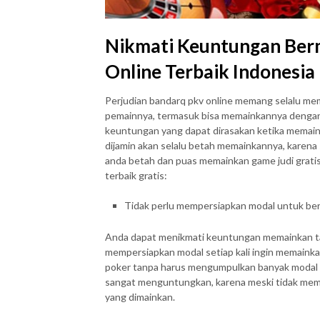
Nikmati Keuntungan Berm
Online Terbaik Indonesia
Perjudian bandarq pkv online memang selalu m
pemainnya, termasuk bisa memainkannya dengan 
keuntungan yang dapat dirasakan ketika memaink
dijamin akan selalu betah memainkannya, karen
anda betah dan puas memainkan game judi gratis
terbaik gratis:
Tidak perlu mempersiapkan modal untuk be
Anda dapat menikmati keuntungan memainkan tang
mempersiapkan modal setiap kali ingin memainka
poker tanpa harus mengumpulkan banyak modal ter
sangat menguntungkan, karena meski tidak memilik
yang dimainkan.