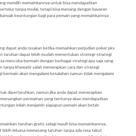
 yang memilih memainkannya untuk bisa mendapatkan
 bertelur tanpa modal, tetapi bisa menang dengan bayaran
n banyak keuntungan bagi para pemain yang memainkannya
ang dapat anda rasakan ketika memainkan perjudian poker pkv
kan taruhan dapat lebih mudah menentukan strategi-strategi
bisa mencoba bermain dengan berbagai strategi apa saja yang
tanpa khawatir salah menerapkan cara dan strategi
egi bermain akan mengalami kesalahan namun tidak mengalami
tuk dipertaruhkan, namun jika anda dapat menerapkan
l memenangkan permainan yang tentunya akan mendapatkan
tungan inilah menjamin siapapun pemain akan betah
emainkan taruhan gratis selagi masih bisa memainkannya,
lebih leluasa memasang taruhan tanpa ada rasa takut