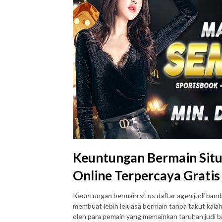
Keuntungan Bermain Situ
Online Terpercaya Gratis
Keuntungan bermain situs daftar agen judi band
membuat lebih leluasa bermain tanpa takut kala
oleh para pemain yang memainkan taruhan judi ban