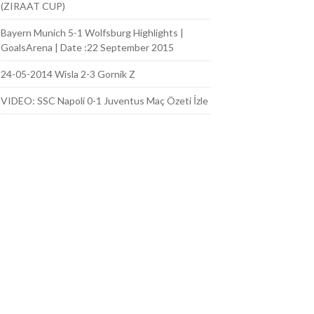
(ZIRAAT CUP)
Bayern Munich 5-1 Wolfsburg Highlights |
GoalsArena | Date :22 September 2015
24-05-2014 Wisla 2-3 Gornik Z
VIDEO: SSC Napoli 0-1 Juventus Maç Özeti İzle