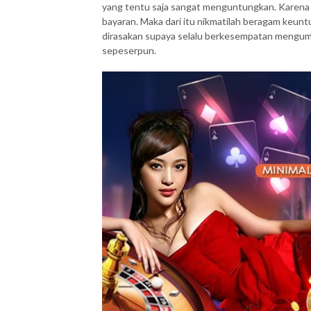
yang tentu saja sangat menguntungkan. Karena 
bayaran. Maka dari itu nikmatilah beragam keunt
dirasakan supaya selalu berkesempatan mengump
sepeserpun.