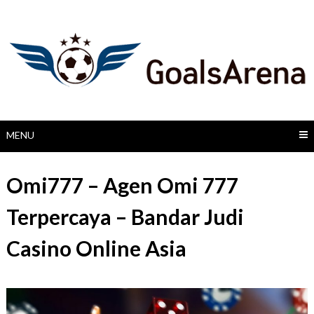
Skip
to
content
MENU
Omi777 – Agen Omi 777
Terpercaya – Bandar Judi
Casino Online Asia