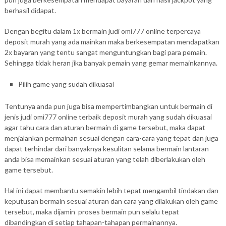
berhasil didapat.
Dengan begitu dalam 1x bermain judi omi777 online terpercaya
deposit murah yang ada mainkan maka berkesempatan mendapatkan
2x bayaran yang tentu sangat menguntungkan bagi para pemain.
Sehingga tidak heran jika banyak pemain yang gemar memainkannya.
Pilih game yang sudah dikuasai
Tentunya anda pun juga bisa mempertimbangkan untuk bermain di
jenis judi omi777 online terbaik deposit murah yang sudah dikuasai
agar tahu cara dan aturan bermain di game tersebut, maka dapat
menjalankan permainan sesuai dengan cara-cara yang tepat dan juga
dapat terhindar dari banyaknya kesulitan selama bermain lantaran
anda bisa memainkan sesuai aturan yang telah diberlakukan oleh
game tersebut.
Hal ini dapat membantu semakin lebih tepat mengambil tindakan dan
keputusan bermain sesuai aturan dan cara yang dilakukan oleh game
tersebut, maka dijamin proses bermain pun selalu tepat
dibandingkan di setiap tahapan-tahapan permainannya.