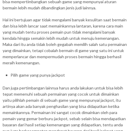
bisa mempertimbangkan sebuah game yang mempunyai aturan
bermain lebih mudah dibandingkan jenis judi lainnya.
Hal ini bertujuan agar tidak mengalami banyak kesulitan saat bermain
dan bisa lebih lancar saat memainkannya lantaran, karena cara main
yang mudah tentu proses pemain pun tidak mengalami banyak
kendala hingga semakin lebih mudah untuk menuju kemenangan.
Maka dari itu anda tidak boleh gegabah memilih salah satu permainan
yang dimainkan, tetapi cobalah bermain di game yang satu ini untuk
memperlancar dan mempermudah proses bermain hingga berhasil
meraih kemenangan.
Pilih game yang punya jackpot
Dan juga pertimbangan lainnya harus anda lakukan untuk bisa lebih
tepat memenuhi sebuah permainan yang cocok untuk dimainkan
yaitu pilihlah pemain di sebuah game yang mempunyai jackpot, itu
artinya akan ada banyak penghasilan yang bisa didapatkan ketika
memainkannya. Permainan ini sangat cocok dimainkan oleh para
pemain yang gemar berburu jackpot, sebab selain bisa mendapatkan
bayaran dari hasil setiap kemenangan yang didapatkan, tentu anda
pun juga berkesempatan mendapat bayaran dari hasil jackpot yang