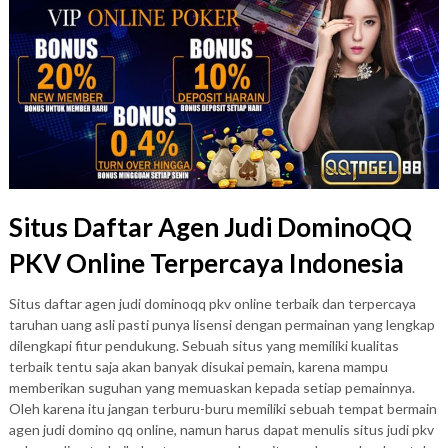
Situs Daftar Agen Judi DominoQQ
PKV Online Terpercaya Indonesia
Situs daftar agen judi dominoqq pkv online terbaik dan terpercaya
taruhan uang asli pasti punya lisensi dengan permainan yang lengkap
dilengkapi fitur pendukung. Sebuah situs yang memiliki kualitas
terbaik tentu saja akan banyak disukai pemain, karena mampu
memberikan suguhan yang memuaskan kepada setiap pemainnya.
Oleh karena itu jangan terburu-buru memiliki sebuah tempat bermain
agen judi domino qq online, namun harus dapat menulis situs judi pkv