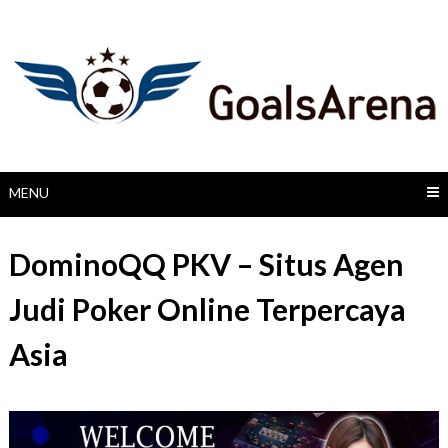
Skip
to
content
MENU
DominoQQ PKV – Situs Agen
Judi Poker Online Terpercaya
Asia